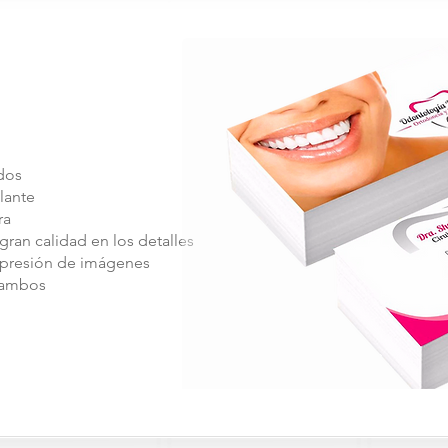
dos
llante
ra
ran calidad en los detalles
presión de imágenes
 ambos