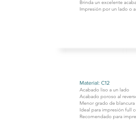
Brinda un excelente acab
Impresión por un lado o
Material: C12
Acabado liso a un lado
Acabado poroso al revers
Menor grado de blancura
Ideal para impresión full c
Recomendado para impres