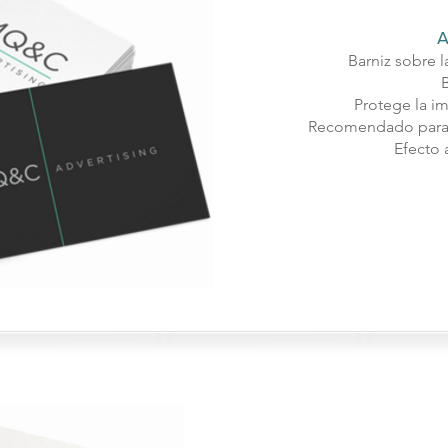
A
Barniz sobre l
B
Protege la i
Recomendado para 
​​Efecto