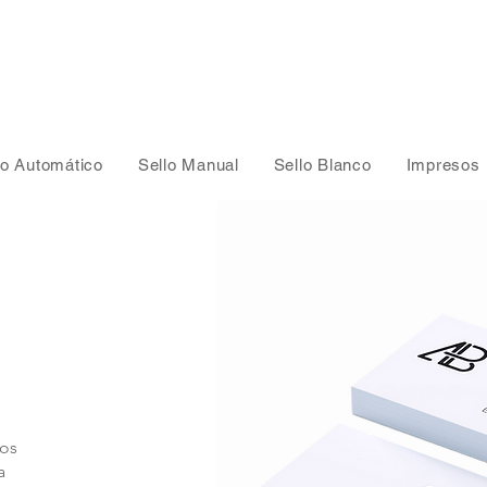
lo Automático
Sello Manual
Sello Blanco
Impresos
dos
a