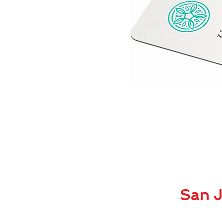
San J