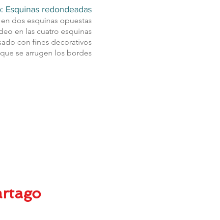
: Esquinas redondeadas
en dos esquinas opuestas
eo en las cuatro esquinas
ado con fines decorativos
e que se arrugen los bordes
rtago