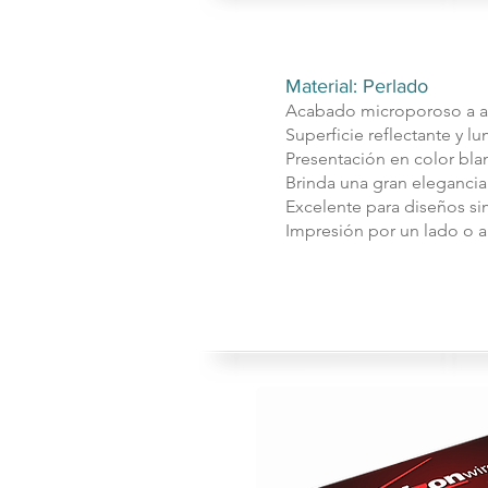
Material: Perlado
Acabado microporoso a 
Superficie reflectante y l
Presentación en color bla
​Brinda una gran elegancia
​Excelente para diseños s
​Impresión por un lado o