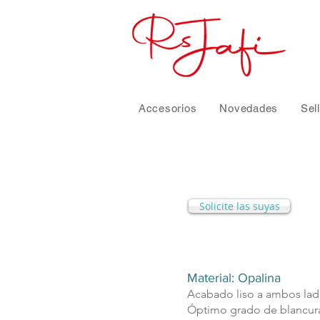
Accesorios
Novedades
Sel
Solicite las suyas
Material: Opalina
Acabado liso a ambos la
Óptimo grado de blancur