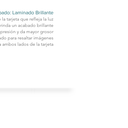
ado: Laminado Brillante
la tarjeta que refleja la luz
rinda un acabado brillante
mpresión y da mayor grosor
o para resaltar imágenes
 a ambos lados de la tarjeta