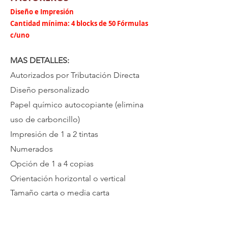
Diseño e Impresión
Cantidad mínima: 4 blocks de 50 Fórmulas
c/uno
MAS DETALLES:
Autorizados por Tributación Directa
Diseño personalizado
Papel químico autocopiante (elimina
uso de carboncillo)
Impresión de 1 a 2 tintas
Numerados
Opción de 1 a 4 copias
Orientación horizontal o vertical
Tamaño carta o media carta