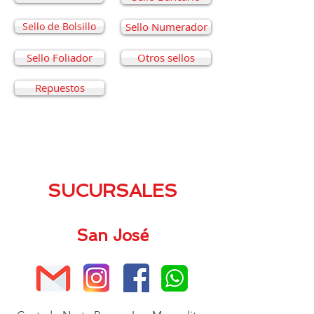
Sello de Bolsillo
Sello Numerador
Sello Foliador
Otros sellos
Repuestos
SUCURSALES
San José