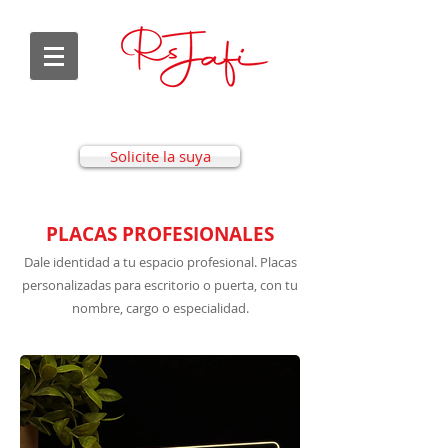
Solicite la suya
PLACAS PROFESIONALES
Dale identidad a tu espacio profesional. Placas
personalizadas para escritorio o puerta, con tu
nombre, cargo o especialidad.